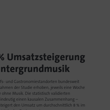
8% Umsatzsteigerung
intergrundmusik
ufs- und Gastronomiestandorten bundesweit
ahmen der Studie erhoben, jeweils eine Woche
ohne Musik. Die statistisch validierten
 eindeutig einen kausalen Zusammenhang –
teigert den Umsatz um durchschnittlich 8 % im