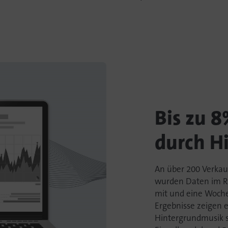
Bis zu 
durch H
An über 200 Verka
wurden Daten im R
mit und eine Woche 
Ergebnisse zeigen
Hintergrundmusik s