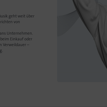
Musik geht weit über
richten von
r
g ans Unternehmen.
 beim Einkauf oder
n Verweildauer –
g.