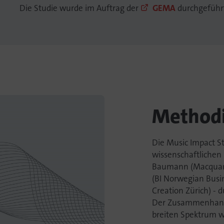
Die Studie wurde im Auftrag der
GEMA
durchgeführ
Method
Die Music Impact S
wissenschaftlichen B
Baumann (Macquarie
(BI Norwegian Busin
Creation Zürich) - 
Der Zusammenhang
breiten Spektrum w