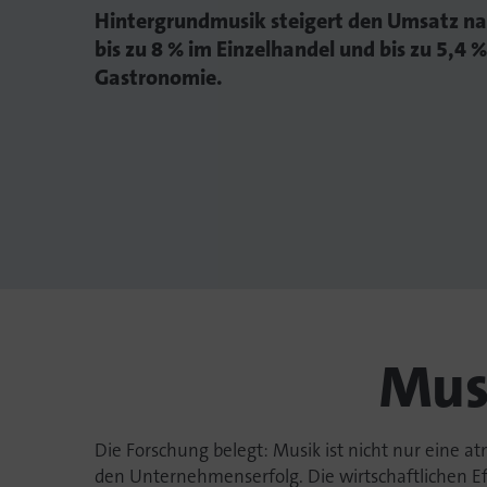
Hintergrundmusik steigert den Umsatz na
bis zu 8 % im Einzelhandel und bis zu 5,4 %
Gastronomie.
Musi
Die Forschung belegt: Musik ist nicht nur eine 
den Unternehmenserfolg. Die wirtschaftlichen Eff