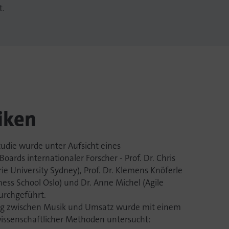
t.
iken
tudie wurde unter Aufsicht eines
oards internationaler Forscher - Prof. Dr. Chris
 University Sydney), Prof. Dr. Klemens Knöferle
ess School Oslo) und Dr. Anne Michel (Agile
durchgeführt.
 zwischen Musik und Umsatz wurde mit einem
issenschaftlicher Methoden untersucht: