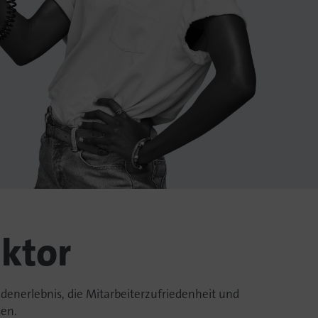
aktor
denerlebnis, die Mitarbeiterzufriedenheit und
sen.