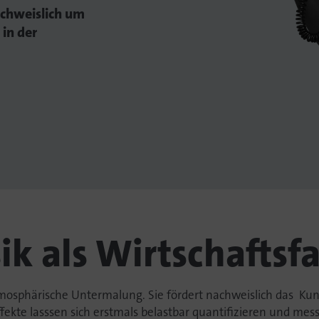
chweislich um
 in der
k als Wirtschaftsf
atmosphärische Untermalung. Sie fördert nachweislich das Kun
ekte lasssen sich erstmals belastbar quantifizieren und mes