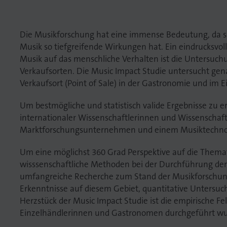
Die Musikforschung hat eine immense Bedeutung, da s
Musik so tiefgreifende Wirkungen hat. Ein eindrucksvoll
Musik auf das menschliche Verhalten ist die Untersuch
Verkaufsorten. Die Music Impact Studie untersucht ge
Verkaufsort (Point of Sale) in der Gastronomie und im E
Um bestmögliche und statistisch valide Ergebnisse zu e
internationaler Wissenschaftlerinnen und Wissenschaf
Marktforschungsunternehmen und einem Musiktechn
Um eine möglichst 360 Grad Perspektive auf die Them
wisssenschaftliche Methoden bei der Durchführung de
umfangreiche Recherche zum Stand der Musikforschun
Erkenntnisse auf diesem Gebiet, quantitative Untersu
Herzstück der Music Impact Studie ist die empirische Fel
Einzelhändlerinnen und Gastronomen durchgeführt wu