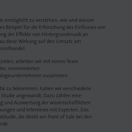
ie ermöglicht zu verstehen, wie und warum
es Beispiel für die Erforschung des Einflusses von
ung der Effekte von Hintergrundmusik an
nau diese Wirkung auf den Umsatz am
inzelhandel.
rzielen, arbeiten wir mit einem Team
tler, renommierten
ologieunternehmen zusammen.
atik zu bekommen, haben wir verschiedene
r Studie angewandt. Dazu zählen eine
g und Auswertung der wissenschaftlichen
chungen und Interviews mit Experten. Das
dstudie, die direkt am Point of Sale bei den
rde.