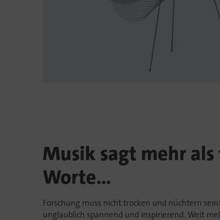
Musik sagt mehr als
Worte...
Forschung muss nicht trocken und nüchtern sein! T
unglaublich spannend und inspirierend. Weit meh